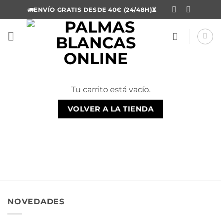
Saltar
🚛ENVÍO GRATIS DESDE 40€ (24/48H)⏳
al
contenido
Tu carrito está vacío.
VOLVER A LA TIENDA
NOVEDADES