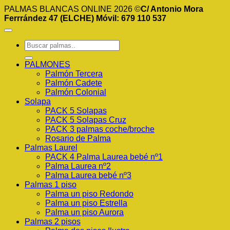
PALMAS BLANCAS ONLINE 2026 ©
C/ Antonio Mora
Ferrrández 47 (ELCHE) Móvil: 679 110 537
Buscar
por:
PALMONES
Palmón Tercera
Palmón Cadete
Palmón Colonial
Solapa
PACK 5 Solapas
PACK 5 Solapas Cruz
PACK 3 palmas coche/broche
Rosario de Palma
Palmas Laurel
PACK 4 Palma Laurea bebé nº1
Palma Laurea nº2
Palma Laurea bebé nº3
Palmas 1 piso
Palma un piso Redondo
Palma un piso Estrella
Palma un piso Aurora
Palmas 2 pisos