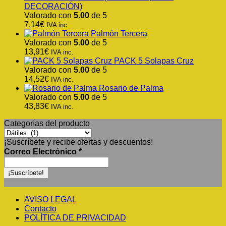
DECORACIÓN)
Valorado con
5.00
de 5
7,14
€
IVA inc.
Palmón Tercera
Valorado con
5.00
de 5
13,91
€
IVA inc.
PACK 5 Solapas Cruz
Valorado con
5.00
de 5
14,52
€
IVA inc.
Rosario de Palma
Valorado con
5.00
de 5
43,83
€
IVA inc.
Categorías del producto
¡Suscríbete y recibe ofertas y descuentos!
Correo Electrónico
*
AVISO LEGAL
Contacto
POLÍTICA DE PRIVACIDAD