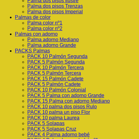
Palma dos pisos Ilustre
Palma dos pisos Trenzas
Palma dos pisos Imperial
Palmas de color
Palma color nº1
Palma color nº2
Palmas con adorno
Palma adorno Mediano
Palma adorno Grande
PACKS Palmas
PACK 10 Palmón Segunda
PACK 5 Palmón Segunda
PACK 10 Palmón Tercera
PACK 5 Palmón Tercera
PACK 15 Palmón Cadete
PACK 5 Palmón Cadete
PACK 10 Palmón Colonial
PACK 5 Palma con adorno Grande
PACK 15 Palma con adorno Mediano
PACK 10 palma dos pisos Rulo
PACK 10 palma un piso Flor
PACK 10 palma Laurea
PACK 5 Solapas
PACK 5 Solapas Cruz
PACK 4 Palma adorno bebé