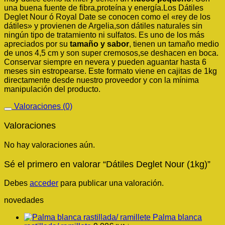
una buena fuente de fibra,proteína y energía.Los Dátiles
Deglet Nour ó Royal Date se conocen como el «rey de los
dátiles» y provienen de Argelia,son dátiles naturales sin
ningún tipo de tratamiento ni sulfatos. Es uno de los más
apreciados por su
tamaño y sabor
, tienen un tamaño medio
de unos 4,5 cm y son super cremosos,se deshacen en boca.
Conservar siempre en nevera y pueden aguantar hasta 6
meses sin estropearse. Este formato viene en cajitas de 1kg
directamente desde nuestro proveedor y con la mínima
manipulación del producto.
Valoraciones (0)
Valoraciones
No hay valoraciones aún.
Sé el primero en valorar “Dátiles Deglet Nour (1kg)”
Debes
acceder
para publicar una valoración.
novedades
Palma blanca