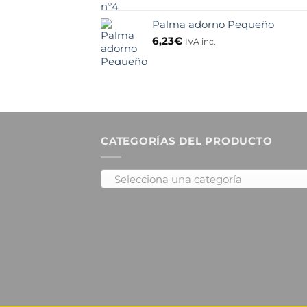
Palma adorno Pequeño
6,23
€
IVA inc.
CATEGORÍAS DEL PRODUCTO
Selecciona una categoría