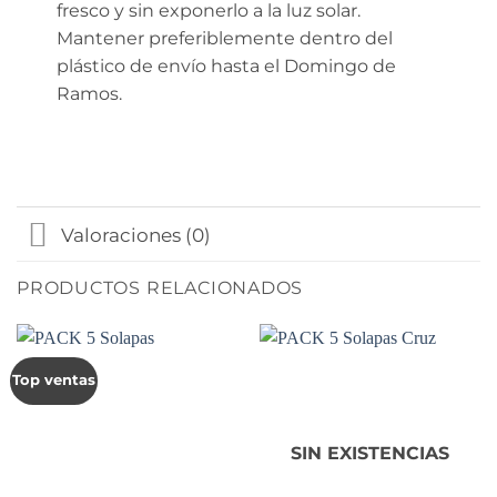
fresco y sin exponerlo a la luz solar.
Mantener preferiblemente dentro del
plástico de envío hasta el Domingo de
Ramos.
Valoraciones (0)
PRODUCTOS RELACIONADOS
Top ventas
SIN EXISTENCIAS